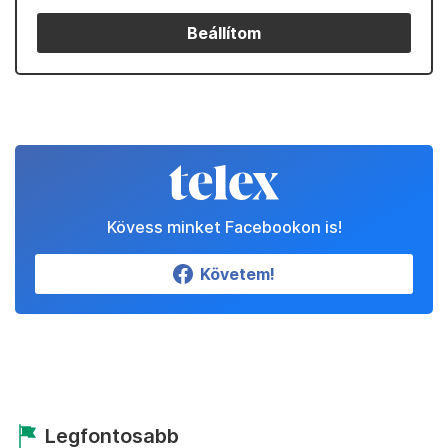
Beállítom
Kövess minket Facebookon is!
Követem!
Legfontosabb