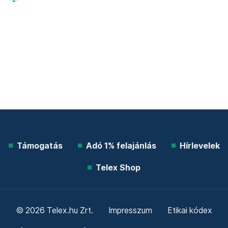
Támogatás
Adó 1% felajánlás
Hírlevelek
Telex Shop
© 2026 Telex.hu Zrt.
Impresszum
Etikai kódex