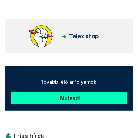
Telex shop
További élő árfolyamok!
Mutasd!
Friss hírek