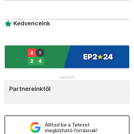
Kedvenceink
Partnereinktől
Állítsd be a Telexet
megbízható forrásnak!