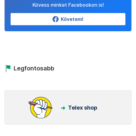
Kövess minket Facebookon is!
Követem!
Legfontosabb
Telex shop