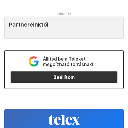
Partnereinktől
Állítsd be a Telexet
megbízható forrásnak!
Beállítom