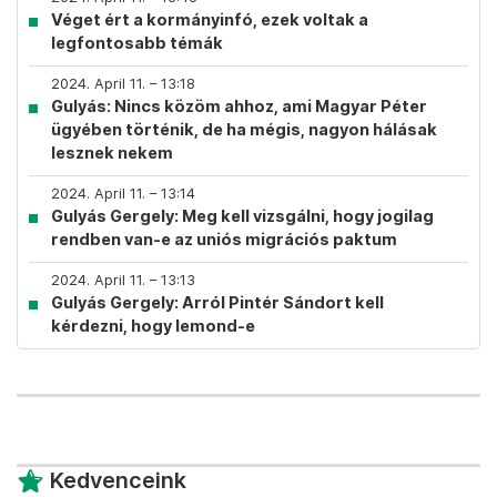
Véget ért a kormányinfó, ezek voltak a
legfontosabb témák
2024. April 11. – 13:18
Gulyás: Nincs közöm ahhoz, ami Magyar Péter
ügyében történik, de ha mégis, nagyon hálásak
lesznek nekem
2024. April 11. – 13:14
Gulyás Gergely: Meg kell vizsgálni, hogy jogilag
rendben van-e az uniós migrációs paktum
2024. April 11. – 13:13
Gulyás Gergely: Arról Pintér Sándort kell
kérdezni, hogy lemond-e
Kedvenceink