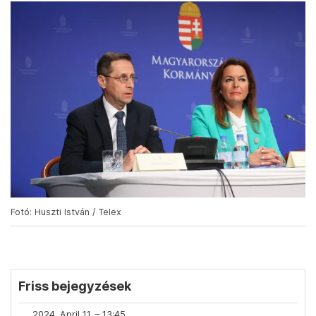
Fotó: Huszti István / Telex
Friss bejegyzések
2024. April 11. – 13:45