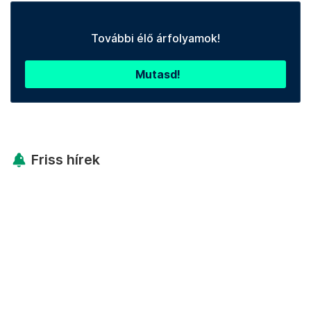
További élő árfolyamok!
Mutasd!
Friss hírek