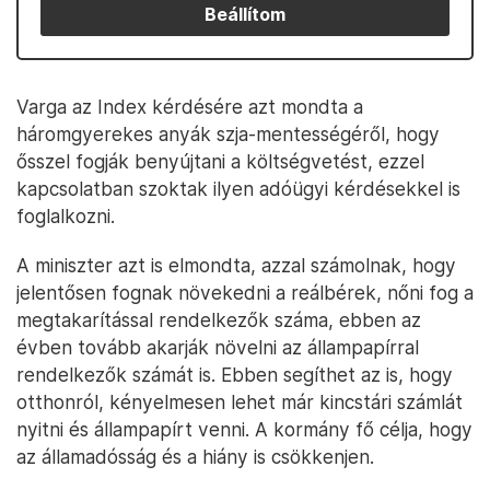
Beállítom
Varga az Index kérdésére azt mondta a
háromgyerekes anyák szja-mentességéről, hogy
ősszel fogják benyújtani a költségvetést, ezzel
kapcsolatban szoktak ilyen adóügyi kérdésekkel is
foglalkozni.
A miniszter azt is elmondta, azzal számolnak, hogy
jelentősen fognak növekedni a reálbérek, nőni fog a
megtakarítással rendelkezők száma, ebben az
évben tovább akarják növelni az állampapírral
rendelkezők számát is. Ebben segíthet az is, hogy
otthonról, kényelmesen lehet már kincstári számlát
nyitni és állampapírt venni. A kormány fő célja, hogy
az államadósság és a hiány is csökkenjen.