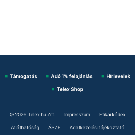
Támogatás
Adó 1% felajánlás
Hírlevelek
Telex Shop
© 2026 Telex.hu Zrt.
Impresszum
Etikai kódex
Átláthatóság
ÁSZF
Adatkezelési tájékoztató