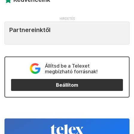
Partnereinktől
Állítsd be a Telexet
megbízható forrásnak!
Beállítom