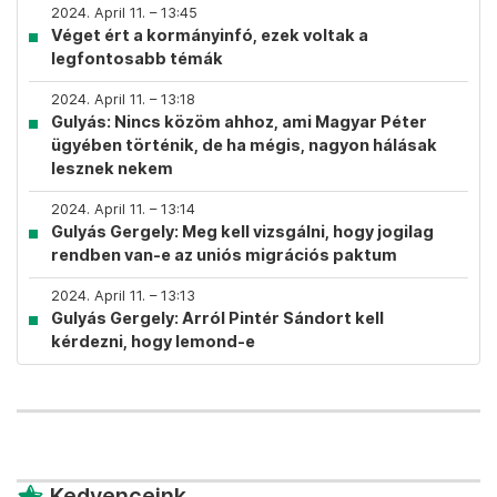
2024. April 11. – 13:45
Véget ért a kormányinfó, ezek voltak a
legfontosabb témák
2024. April 11. – 13:18
Gulyás: Nincs közöm ahhoz, ami Magyar Péter
ügyében történik, de ha mégis, nagyon hálásak
lesznek nekem
2024. April 11. – 13:14
Gulyás Gergely: Meg kell vizsgálni, hogy jogilag
rendben van-e az uniós migrációs paktum
2024. April 11. – 13:13
Gulyás Gergely: Arról Pintér Sándort kell
kérdezni, hogy lemond-e
Kedvenceink