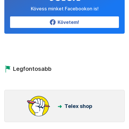
Kövess minket Facebookon is!
Követem!
Legfontosabb
Telex shop