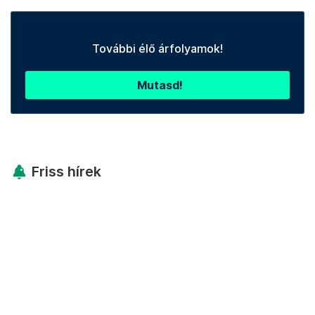
További élő árfolyamok!
Mutasd!
Friss hírek