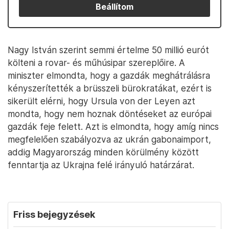
Beállítom
Nagy István szerint semmi értelme 50 millió eurót
költeni a rovar- és műhúsipar szereplőire. A
miniszter elmondta, hogy a gazdák meghátrálásra
kényszerítették a brüsszeli bürokratákat, ezért is
sikerült elérni, hogy Ursula von der Leyen azt
mondta, hogy nem hoznak döntéseket az európai
gazdák feje felett. Azt is elmondta, hogy amíg nincs
megfelelően szabályozva az ukrán gabonaimport,
addig Magyarország minden körülmény között
fenntartja az Ukrajna felé irányuló határzárat.
Friss bejegyzések