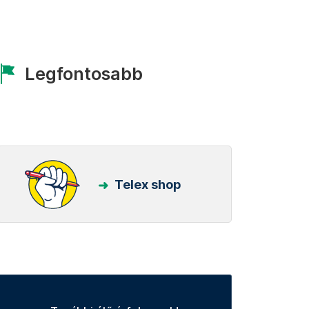
Legfontosabb
Telex shop