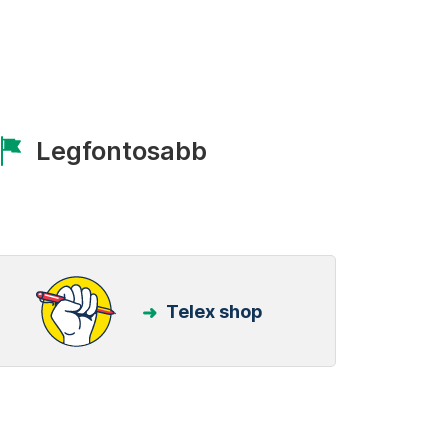
Legfontosabb
Telex shop