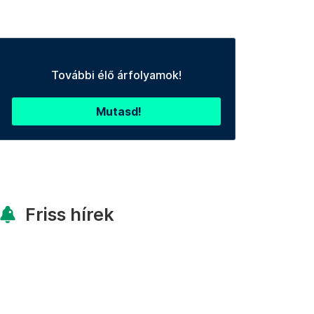
További élő árfolyamok!
Mutasd!
Friss hírek