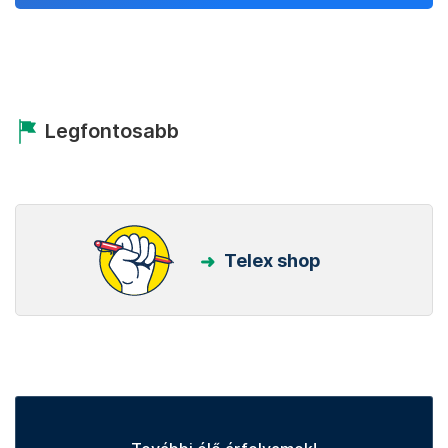
Legfontosabb
Telex shop