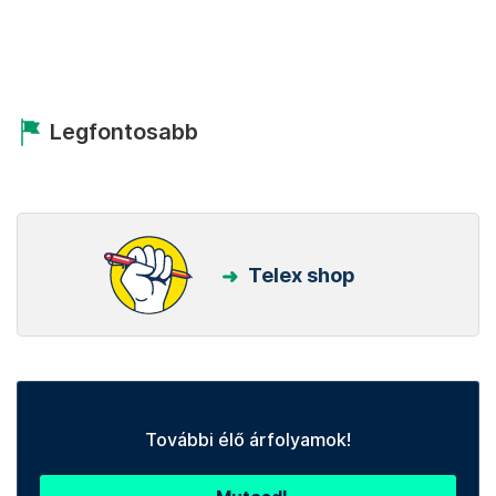
Legfontosabb
Telex shop
További élő árfolyamok!