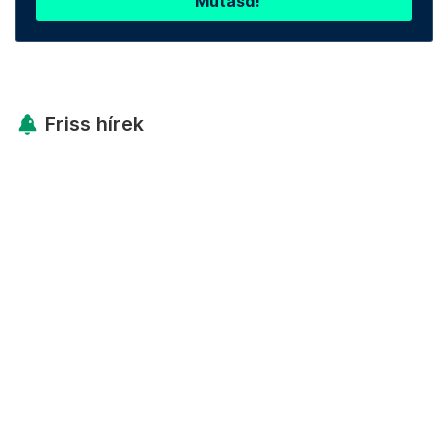
Mutasd!
Friss hírek