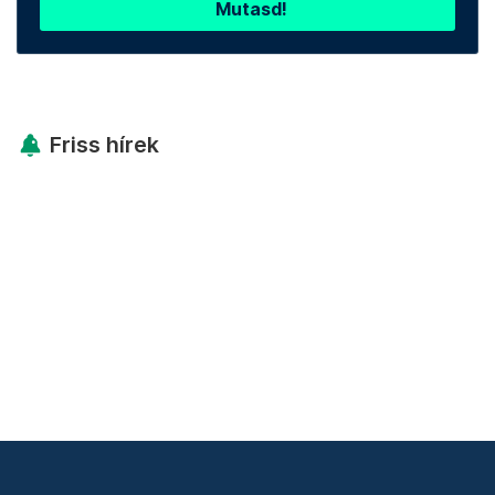
Mutasd!
Friss hírek