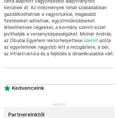
célra alapított vagyonkezelő alapítványhoz
kerülnek át. Az intézmények tehát szabadabban
gazdálkodhatnak a vagyonukkal, magasabb
fizetéseket adhatnak, együttműködéseket
létesíthetnek cégekkel, a kormány szerint ezzel
javíthatják a versenyképességüket. Molnár András,
az Óbudai Egyetem rektorhelyettese
szerint
azóta
az egyetemnek nagyobb lett a mozgástere, a bér,
az infrastruktúra és a fejlődés is dinamikusabbá vált.
Kedvenceink
Partnereinktől