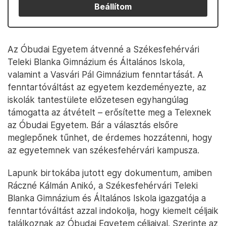
Beállítom
Az Óbudai Egyetem átvenné a Székesfehérvári
Teleki Blanka Gimnázium és Általános Iskola,
valamint a Vasvári Pál Gimnázium fenntartását. A
fenntartóváltást az egyetem kezdeményezte, az
iskolák tantestülete előzetesen egyhangúlag
támogatta az átvételt – erősítette meg a Telexnek
az Óbudai Egyetem. Bár a választás elsőre
meglepőnek tűnhet, de érdemes hozzátenni, hogy
az egyetemnek van székesfehérvári kampusza.
Lapunk birtokába jutott egy dokumentum, amiben
Ráczné Kálmán Anikó, a Székesfehérvári Teleki
Blanka Gimnázium és Általános Iskola igazgatója a
fenntartóváltást azzal indokolja, hogy kiemelt céljaik
találkoznak az Óbudai Egyetem céljaival. Szerinte az