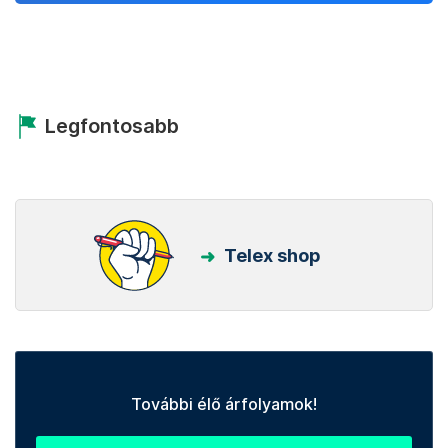
Legfontosabb
Telex shop
További élő árfolyamok!