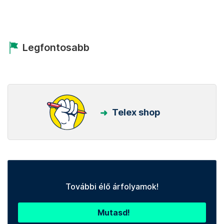
Legfontosabb
Telex shop
További élő árfolyamok!
Mutasd!