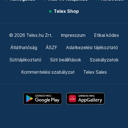
Telex Shop
© 2026 Telex.hu Zrt.
Impresszum
Etikai kódex
Átláthatóság
ÁSZF
Adatkezelési tájékoztató
Sütitájékoztató
Süti beállítások
Szabályzatok
Kommentelési szabályzat
Telex Sales