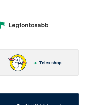
Legfontosabb
Telex shop