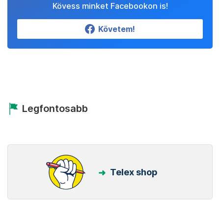
Kövess minket Facebookon is!
Követem!
Legfontosabb
Telex shop