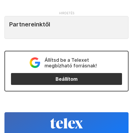
Partnereinktől
Állítsd be a Telexet
megbízható forrásnak!
Beállítom