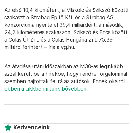
Az első 10,4 kilométert, a Miskolc és Szikszó közötti
szakaszt a Strabag Építő Kft. és a Strabag AG
konzorciuma nyerte el 39,4 milliárdért, a második,
24,2 kilométeres szakaszon, Szikszó és Encs között
a Colas Út Zrt. és a Colas Hungária Zrt. 75,39
milliárd forintért – írja a vg.hu.
Az átadása utáni időszakban az M30-as leginkább
azzal került be a hírekbe, hogy rendre forgalommal
szemben hajtottak fel rá az autósok. Ennek okairól
ebben a cikkben írtunk bővebben
.
Kedvenceink