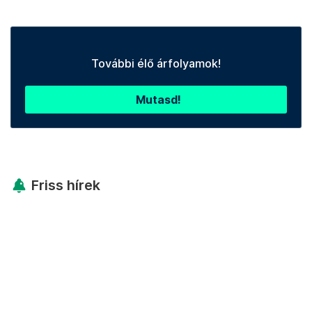
További élő árfolyamok!
Mutasd!
Friss hírek