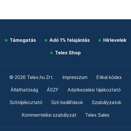
Támogatás
Adó 1% felajánlás
Hírlevelek
Telex Shop
© 2026 Telex.hu Zrt.
Impresszum
Etikai kódex
Átláthatóság
ÁSZF
Adatkezelési tájékoztató
Sütitájékoztató
Süti beállítások
Szabályzatok
Kommentelési szabályzat
Telex Sales