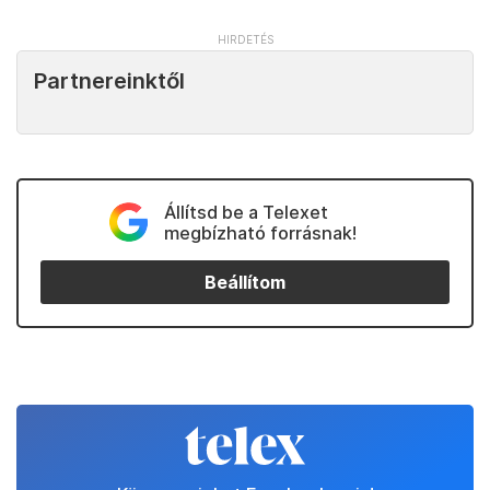
Partnereinktől
Állítsd be a Telexet
megbízható forrásnak!
Beállítom