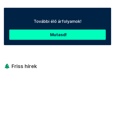
További élő árfolyamok!
Mutasd!
Friss hírek