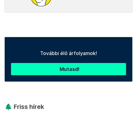
További élő árfolyamok!
Mutasd!
Friss hírek