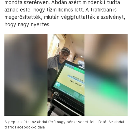
mondta szerényen. Abdán azért mindenkit tudta
aznap este, hogy tízmilliomos lett. A trafikban is
megerősítették, miután végigfuttatták a szelvényt,
hogy nagy nyertes.
A gép is kiírta, az abdai férfi nagy pénzt vehet fel – Fotó: Az abdai
trafik Facebook-oldala