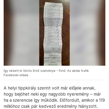
Így nézett ki Sörös Ernő szelvénye – Fotó: Az abdai trafik
Facebook-oldala
A helyi tippkirály szerint volt már előjele annak,
hogy bejöhet neki egy nagyobb nyeremény – már
ha a szerencse így működik. Előfordult, amikor a 119
millióhoz csak pár kedvező eredmény hiányzott.