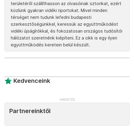
területéről szállíthasson az olvasóinak sztorikat, ezért
közlünk gyakran vidéki riportokat. Mivel minden
térséget nem tudunk lefedni budapesti
szerkesztőségünkkel, keressük az együttműködést
vidéki újságírókkal, és fokozatosan országos tudósítói
hálózatot szeretnénk kiépíteni. Ez a cikk is egy ilyen
együttműködés keretein belül készült.
Kedvenceink
Partnereinktől