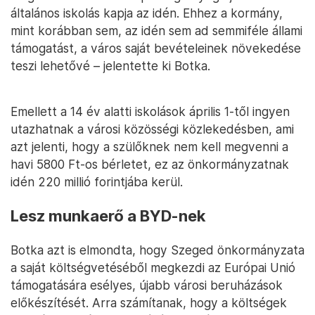
általános iskolás kapja az idén. Ehhez a kormány,
mint korábban sem, az idén sem ad semmiféle állami
támogatást, a város saját bevételeinek növekedése
teszi lehetővé – jelentette ki Botka.
Emellett a 14 év alatti iskolások április 1-től ingyen
utazhatnak a városi közösségi közlekedésben, ami
azt jelenti, hogy a szülőknek nem kell megvenni a
havi 5800 Ft-os bérletet, ez az önkormányzatnak
idén 220 millió forintjába kerül.
Lesz munkaerő a BYD-nek
Botka azt is elmondta, hogy Szeged önkormányzata
a saját költségvetéséből megkezdi az Európai Unió
támogatására esélyes, újabb városi beruházások
előkészítését. Arra számítanak, hogy a költségek