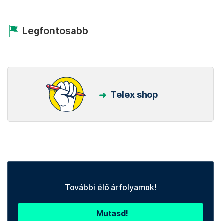
Legfontosabb
Telex shop
További élő árfolyamok!
Mutasd!