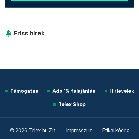
Friss hírek
Támogatás
Adó 1% felajánlás
Hírlevelek
Telex Shop
© 2026 Telex.hu Zrt.
Impresszum
Etikai kódex