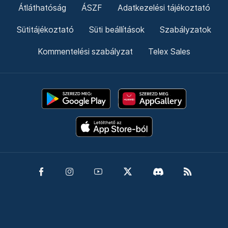
Átláthatóság
ÁSZF
Adatkezelési tájékoztató
Sütitájékoztató
Süti beállítások
Szabályzatok
Kommentelési szabályzat
Telex Sales