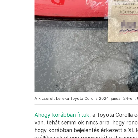
A kicserélt kerekű Toyota Corolla 2024. január 24-én, 
Ahogy korábban írtuk
, a Toyota Corolla e
van, tehát semmi ok nincs arra, hogy roncs
hogy korábban bejelentés érkezett a XI. k
szállítsanak el egy roncsautót a Harangos 