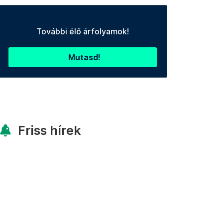
További élő árfolyamok!
Mutasd!
Friss hírek