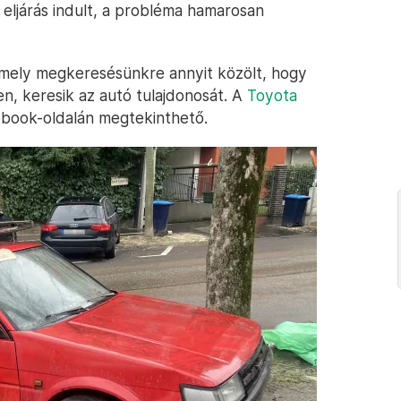
 eljárás indult, a probléma hamarosan
amely megkeresésünkre annyit közölt, hogy
, keresik az autó tulajdonosát. A
Toyota
book-oldalán megtekinthető.