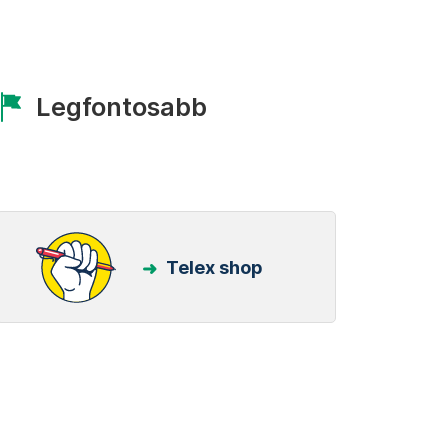
Legfontosabb
Telex shop