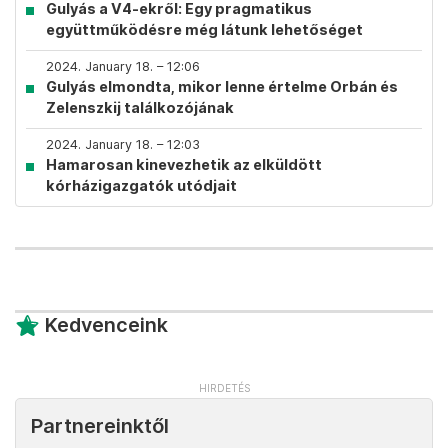
Gulyás a V4-ekről: Egy pragmatikus
együttműködésre még látunk lehetőséget
2024. January 18. – 12:06
Gulyás elmondta, mikor lenne értelme Orbán és
Zelenszkij találkozójának
2024. January 18. – 12:03
Hamarosan kinevezhetik az elküldött
kórházigazgatók utódjait
Kedvenceink
Partnereinktől