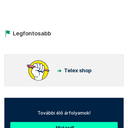
Legfontosabb
Telex shop
További élő árfolyamok!
Mutasd!