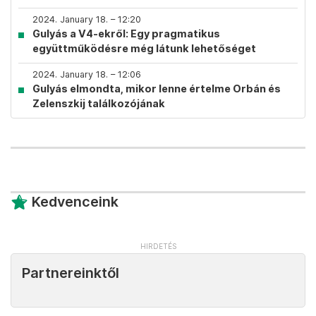
2024. January 18. – 12:20
Gulyás a V4-ekről: Egy pragmatikus
együttműködésre még látunk lehetőséget
2024. January 18. – 12:06
Gulyás elmondta, mikor lenne értelme Orbán és
Zelenszkij találkozójának
Kedvenceink
Partnereinktől