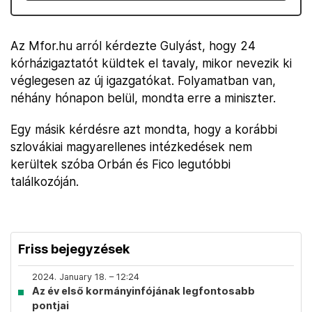
Az Mfor.hu arról kérdezte Gulyást, hogy 24
kórházigaztatót küldtek el tavaly, mikor nevezik ki
véglegesen az új igazgatókat. Folyamatban van,
néhány hónapon belül, mondta erre a miniszter.
Egy másik kérdésre azt mondta, hogy a korábbi
szlovákiai magyarellenes intézkedések nem
kerültek szóba Orbán és Fico legutóbbi
találkozóján.
Friss bejegyzések
2024. January 18. – 12:24
Az év első kormányinfójának legfontosabb
pontjai