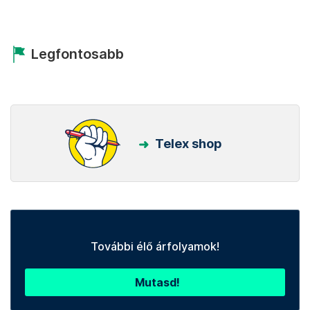
Legfontosabb
Telex shop
További élő árfolyamok!
Mutasd!