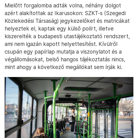
Mielőtt forgalomba adták volna, néhány dolgot
azért alakítottak az Ikarusokon: SZKT-s (Szegedi
Közlekedési Társaság) jegykezelőket és matricákat
helyeztek el, kaptak egy külső polírt, illetve
kiszerelték a budapesti utastájékoztató rendszert,
ami nem igazán kapott helyettesítést. Kívülről
csupán egy papírlap mutatja a viszonylatot és a
végállomásokat, belső hangos tájékoztatás nincs,
mint ahogy a következő megállókat sem írják ki.