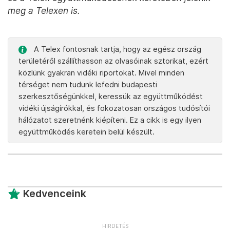
meg a Telexen is.
A Telex fontosnak tartja, hogy az egész ország
területéről szállíthasson az olvasóinak sztorikat, ezért
közlünk gyakran vidéki riportokat. Mivel minden
térséget nem tudunk lefedni budapesti
szerkesztőségünkkel, keressük az együttműködést
vidéki újságírókkal, és fokozatosan országos tudósítói
hálózatot szeretnénk kiépíteni. Ez a cikk is egy ilyen
együttműködés keretein belül készült.
Kedvenceink