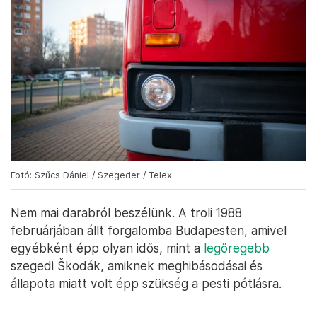
Fotó: Szűcs Dániel / Szegeder / Telex
Nem mai darabról beszélünk. A troli 1988
februárjában állt forgalomba Budapesten, amivel
egyébként épp olyan idős, mint a
legöregebb
szegedi Škodák, amiknek meghibásodásai és
állapota miatt volt épp szükség a pesti pótlásra.