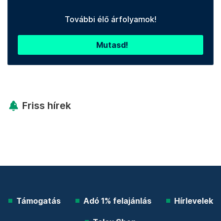
További élő árfolyamok!
Mutasd!
Friss hírek
Támogatás
Adó 1% felajánlás
Hírlevelek