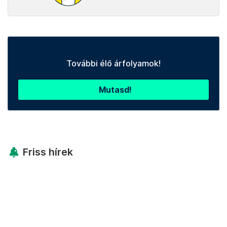
További élő árfolyamok!
Mutasd!
Friss hírek