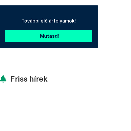
További élő árfolyamok!
Mutasd!
Friss hírek