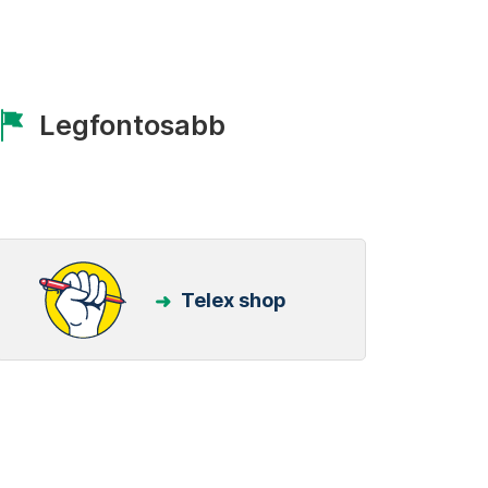
Legfontosabb
Telex shop