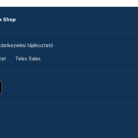
x Shop
datkezelési tájékoztató
zat
Telex Sales