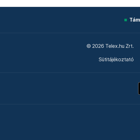
Tám
© 2026 Telex.hu Zrt.
Sütitájékoztató