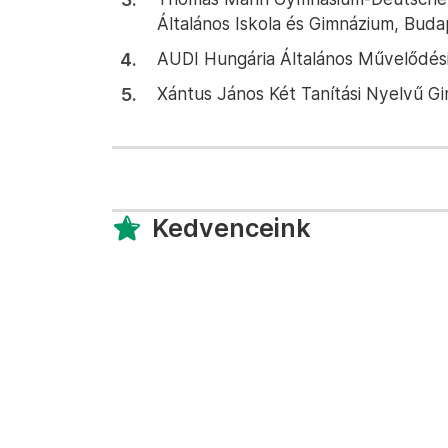
Általános Iskola és Gimnázium, Budap
AUDI Hungária Általános Művelődési
Xántus János Két Tanítási Nyelvű Gi
Kedvenceink