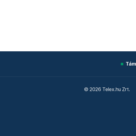
Tám
© 2026 Telex.hu Zrt.
Sütitájékoztató