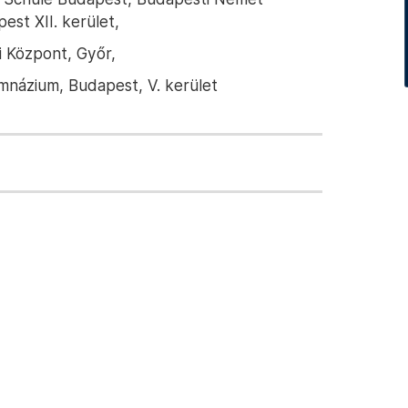
est XII. kerület,
 Központ, Győr,
mnázium, Budapest, V. kerület