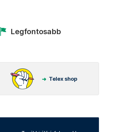
Legfontosabb
Telex shop