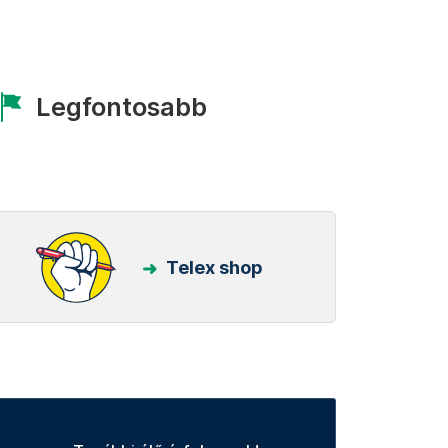
Legfontosabb
Telex shop