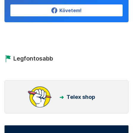
Követem!
Legfontosabb
Telex shop