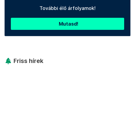
További élő árfolyamok!
Mutasd!
Friss hírek