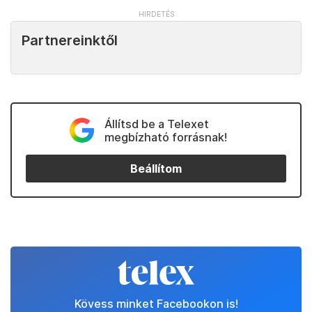
Partnereinktől
Állítsd be a Telexet
megbízható forrásnak!
Beállítom
Kövess minket Facebookon is!