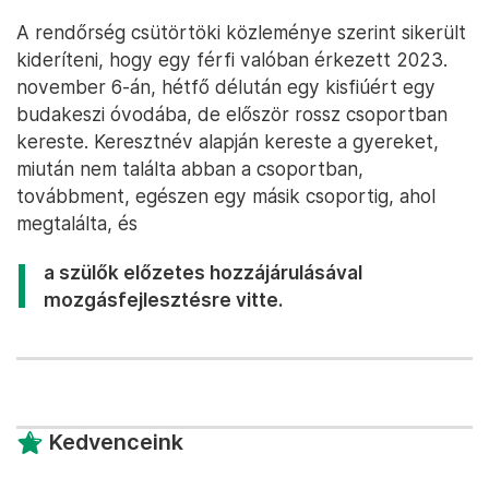
A rendőrség csütörtöki közleménye szerint sikerült
kideríteni, hogy egy férfi valóban érkezett 2023.
november 6-án, hétfő délután egy kisfiúért egy
budakeszi óvodába, de először rossz csoportban
kereste. Keresztnév alapján kereste a gyereket,
miután nem találta abban a csoportban,
továbbment, egészen egy másik csoportig, ahol
megtalálta, és
a szülők előzetes hozzájárulásával
mozgásfejlesztésre vitte.
Kedvenceink