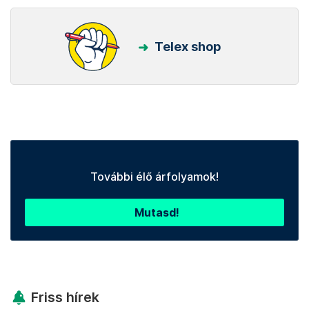
Telex shop
További élő árfolyamok!
Mutasd!
Friss hírek