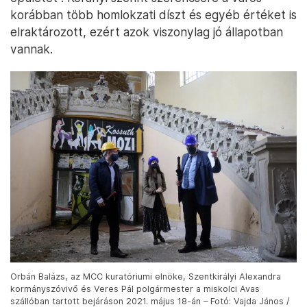
korábban több homlokzati díszt és egyéb értéket is
elraktározott, ezért azok viszonylag jó állapotban
vannak.
Orbán Balázs, az MCC kuratóriumi elnöke, Szentkirályi Alexandra
kormányszóvivő és Veres Pál polgármester a miskolci Avas
szállóban tartott bejáráson 2021. május 18-án – Fotó: Vajda János /