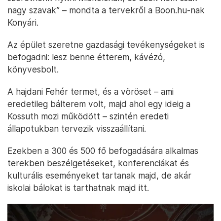
nagy szavak” – mondta a tervekről a Boon.hu-nak
Konyári.
Az épület szeretne gazdasági tevékenységeket is
befogadni: lesz benne étterem, kávézó,
könyvesbolt.
A hajdani Fehér termet, és a vöröset – ami
eredetileg bálterem volt, majd ahol egy ideig a
Kossuth mozi működött – szintén eredeti
állapotukban tervezik visszaállítani.
Ezekben a 300 és 500 fő befogadására alkalmas
terekben beszélgetéseket, konferenciákat és
kulturális eseményeket tartanak majd, de akár
iskolai bálokat is tarthatnak majd itt.