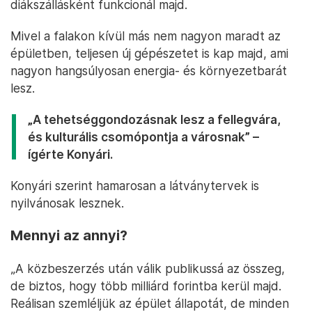
diákszállásként funkcionál majd.
Mivel a falakon kívül más nem nagyon maradt az
épületben, teljesen új gépészetet is kap majd, ami
nagyon hangsúlyosan energia- és környezetbarát
lesz.
„A tehetséggondozásnak lesz a fellegvára,
és kulturális csomópontja a városnak” –
ígérte Konyári.
Konyári szerint hamarosan a látványtervek is
nyilvánosak lesznek.
Mennyi az annyi?
„A közbeszerzés után válik publikussá az összeg,
de biztos, hogy több milliárd forintba kerül majd.
Reálisan szemléljük az épület állapotát, de minden