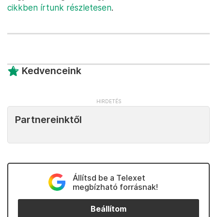
cikkben írtunk részletesen
.
Kedvenceink
Partnereinktől
Állítsd be a Telexet
megbízható forrásnak!
Beállítom