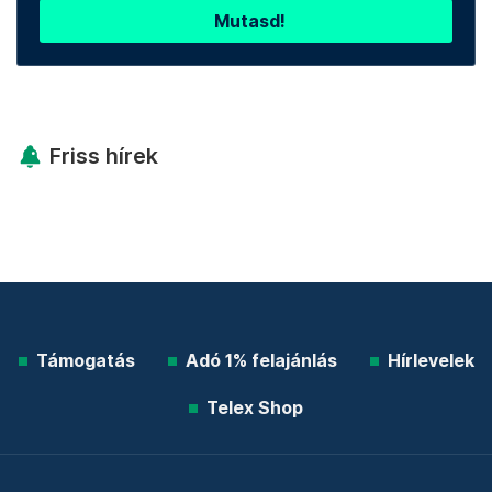
Mutasd!
Friss hírek
Támogatás
Adó 1% felajánlás
Hírlevelek
Telex Shop