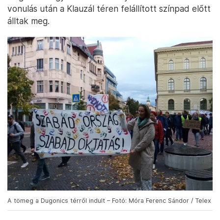
vonulás után a Klauzál téren felállított színpad előtt
álltak meg.
A tömeg a Dugonics térről indult – Fotó: Móra Ferenc Sándor / Telex