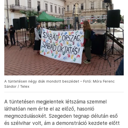
A tüntetésen négy diák mondott beszédet – Fotó: Móra Ferenc
Sándor / Telex
A tüntetésen megjelentek létszáma szemmel
láthatóan nem érte el az előző, hasonló
megmozdulásokét. Szegeden tegnap délután eső
és szélvihar volt, ám a demonstráció kezdete előtt