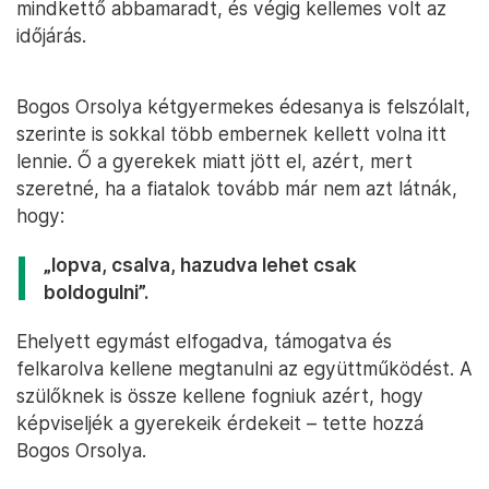
mindkettő abbamaradt, és végig kellemes volt az
időjárás.
Bogos Orsolya kétgyermekes édesanya is felszólalt,
szerinte is sokkal több embernek kellett volna itt
lennie. Ő a gyerekek miatt jött el, azért, mert
szeretné, ha a fiatalok tovább már nem azt látnák,
hogy:
„lopva, csalva, hazudva lehet csak
boldogulni”.
Ehelyett egymást elfogadva, támogatva és
felkarolva kellene megtanulni az együttműködést. A
szülőknek is össze kellene fogniuk azért, hogy
képviseljék a gyerekeik érdekeit – tette hozzá
Bogos Orsolya.