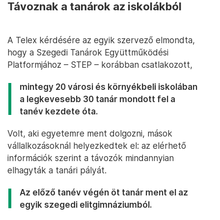
Távoznak a tanárok az iskolákból
A Telex kérdésére az egyik szervező elmondta,
hogy a Szegedi Tanárok Együttműködési
Platformjához – STEP – korábban csatlakozott,
mintegy 20 városi és környékbeli iskolában
a legkevesebb 30 tanár mondott fel a
tanév kezdete óta.
Volt, aki egyetemre ment dolgozni, mások
vállalkozásoknál helyezkedtek el: az elérhető
információk szerint a távozók mindannyian
elhagyták a tanári pályát.
Az előző tanév végén öt tanár ment el az
egyik szegedi elitgimnáziumból.