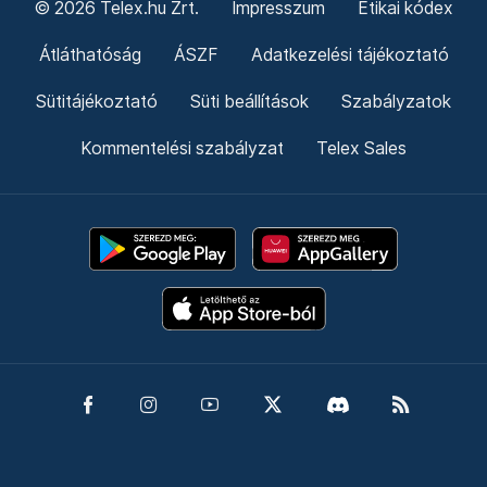
© 2026 Telex.hu Zrt.
Impresszum
Etikai kódex
Átláthatóság
ÁSZF
Adatkezelési tájékoztató
Sütitájékoztató
Süti beállítások
Szabályzatok
Kommentelési szabályzat
Telex Sales