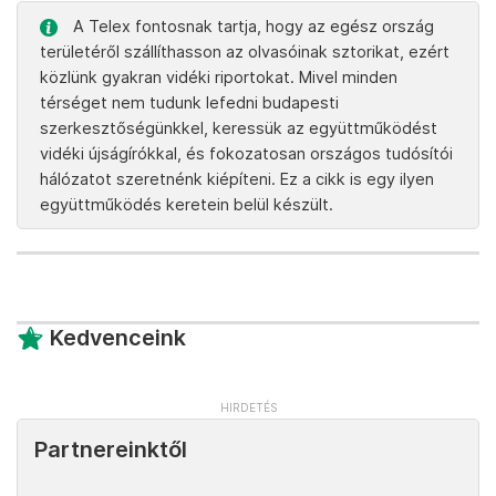
A Telex fontosnak tartja, hogy az egész ország
területéről szállíthasson az olvasóinak sztorikat, ezért
közlünk gyakran vidéki riportokat. Mivel minden
térséget nem tudunk lefedni budapesti
szerkesztőségünkkel, keressük az együttműködést
vidéki újságírókkal, és fokozatosan országos tudósítói
hálózatot szeretnénk kiépíteni. Ez a cikk is egy ilyen
együttműködés keretein belül készült.
Kedvenceink
Partnereinktől