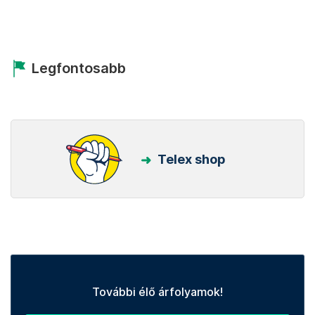
Legfontosabb
Telex shop
További élő árfolyamok!