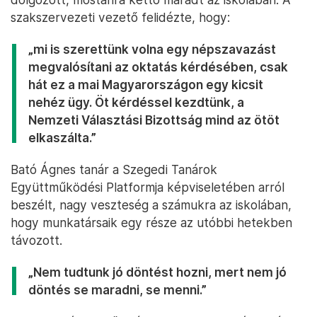
szakszervezeti vezető felidézte, hogy:
„mi is szerettünk volna egy népszavazást
megvalósítani az oktatás kérdésében, csak
hát ez a mai Magyarországon egy kicsit
nehéz ügy. Öt kérdéssel kezdtünk, a
Nemzeti Választási Bizottság mind az ötöt
elkaszálta.”
Bató Ágnes tanár a Szegedi Tanárok
Együttműködési Platformja képviseletében arról
beszélt, nagy veszteség a számukra az iskolában,
hogy munkatársaik egy része az utóbbi hetekben
távozott.
„Nem tudtunk jó döntést hozni, mert nem jó
döntés se maradni, se menni.”