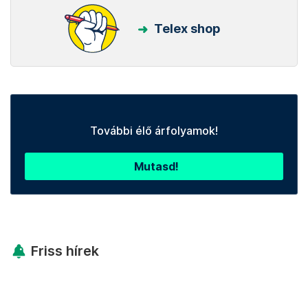
Telex shop
További élő árfolyamok!
Mutasd!
Friss hírek