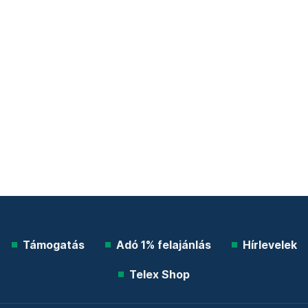
Támogatás
Adó 1% felajánlás
Hírlevelek
Telex Shop