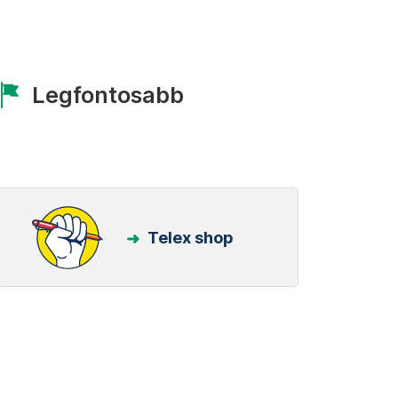
Legfontosabb
Telex shop