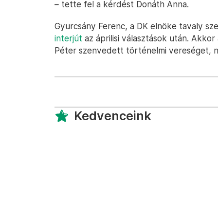
–
tette fel a kérdést Donáth Anna.
Gyurcsány Ferenc, a DK elnöke tavaly s
interjút
az áprilisi választások után. Akko
Péter szenvedett történelmi vereséget, n
Kedvenceink