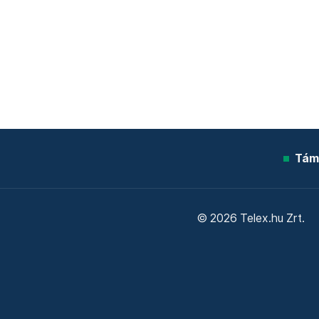
Tám
© 2026 Telex.hu Zrt.
Sütitájékoztató