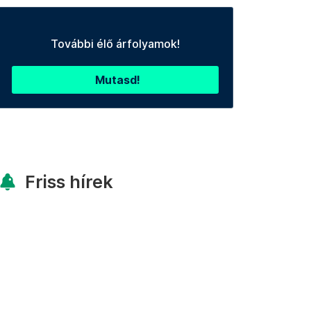
További élő árfolyamok!
Mutasd!
Friss hírek