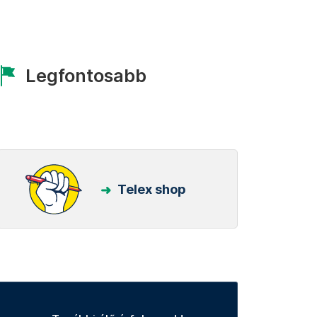
Legfontosabb
Telex shop