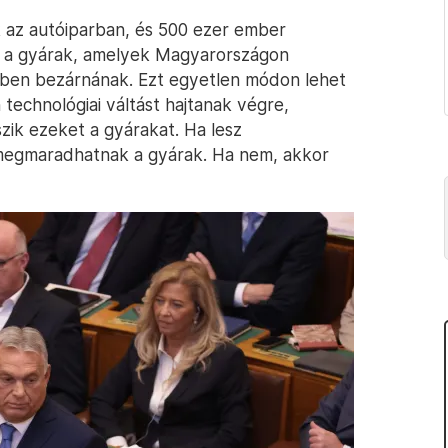
 az autóiparban, és 500 ezer ember
k a gyárak, amelyek Magyarországon
-ben bezárnának. Ezt egyetlen módon lehet
n technológiai váltást hajtanak végre,
ik ezeket a gyárakat. Ha lesz
 megmaradhatnak a gyárak. Ha nem, akkor