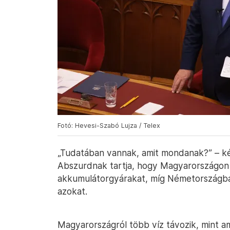
Fotó: Hevesi-Szabó Lujza / Telex
„Tudatában vannak, amit mondanak?” – kér
Abszurdnak tartja, hogy Magyarországon 
akkumulátorgyárakat, míg Németországban
azokat.
Magyarországról több víz távozik, mint am