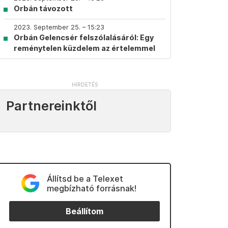
Orbán távozott
2023. September 25. – 15:23
Orbán Gelencsér felszólalásáról: Egy
reménytelen küzdelem az értelemmel
Partnereinktől
Állítsd be a Telexet
megbízható forrásnak!
Beállítom