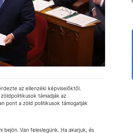
dezte az ellenzéki képviselőktől.
zöldpolitikusok támadják az
 pont a zöld politikusok támogatják
i bejön. Van feleslegünk. Ha akarjuk, és