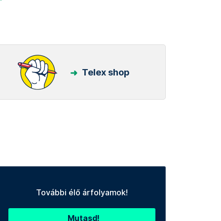
Telex shop
További élő árfolyamok!
Mutasd!