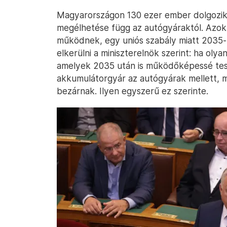
Magyarországon 130 ezer ember dolgozik
megélhetése függ az autógyáraktól. Azo
működnek, egy uniós szabály miatt 2035
elkerülni a miniszterelnök szerint: ha olya
amelyek 2035 után is működőképessé tesz
akkumulátorgyár az autógyárak mellett,
bezárnak. Ilyen egyszerű ez szerinte.