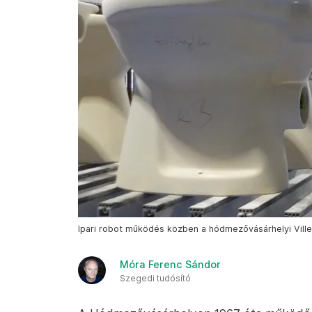
Ipari robot működés közben a hódmezővásárhelyi Ville
Móra Ferenc Sándor
Szegedi tudósító