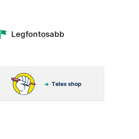
Legfontosabb
Telex shop