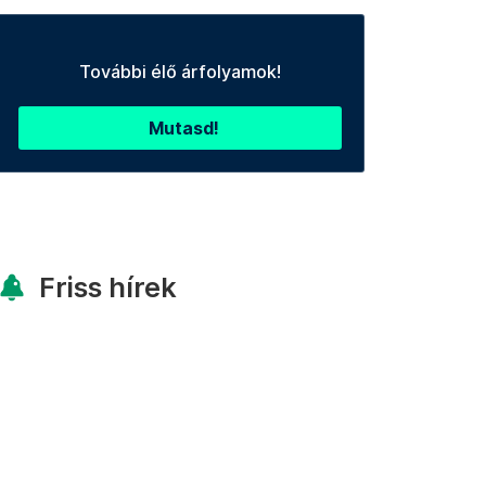
További élő árfolyamok!
Mutasd!
Friss hírek