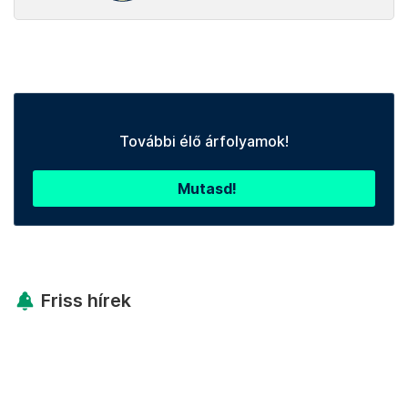
További élő árfolyamok!
Mutasd!
Friss hírek