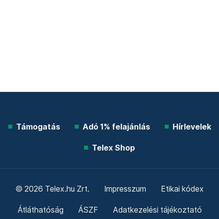
Támogatás
Adó 1% felajánlás
Hírlevelek
Telex Shop
© 2026 Telex.hu Zrt.
Impresszum
Etikai kódex
Átláthatóság
ÁSZF
Adatkezelési tájékoztató