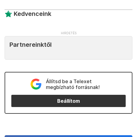
Kedvenceink
Partnereinktől
Állítsd be a Telexet
megbízható forrásnak!
Beállítom