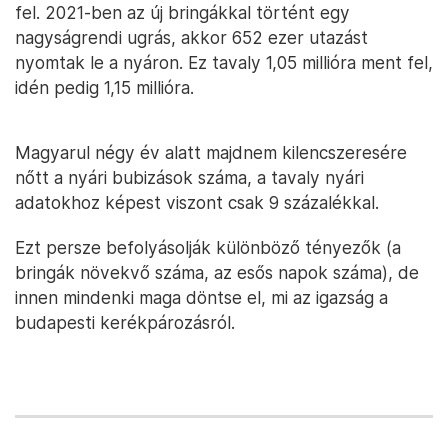
fel. 2021-ben az új bringákkal történt egy
nagyságrendi ugrás, akkor 652 ezer utazást
nyomtak le a nyáron. Ez tavaly 1,05 millióra ment fel,
idén pedig 1,15 millióra.
Magyarul négy év alatt majdnem kilencszeresére
nőtt a nyári bubizások száma, a tavaly nyári
adatokhoz képest viszont csak 9 százalékkal.
Ezt persze befolyásolják különböző tényezők (a
bringák növekvő száma, az esős napok száma), de
innen mindenki maga döntse el, mi az igazság a
budapesti kerékpározásról.