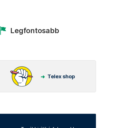
Legfontosabb
Telex shop