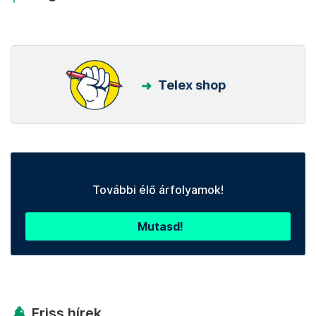
Telex shop
További élő árfolyamok!
Mutasd!
Friss hírek