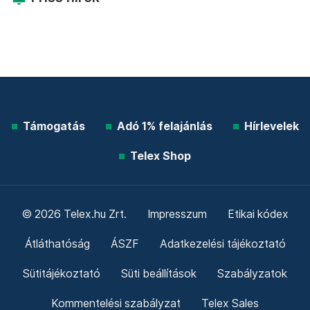
Támogatás
Adó 1% felajánlás
Hírlevelek
Telex Shop
© 2026 Telex.hu Zrt.
Impresszum
Etikai kódex
Átláthatóság
ÁSZF
Adatkezelési tájékoztató
Sütitájékoztató
Süti beállítások
Szabályzatok
Kommentelési szabályzat
Telex Sales