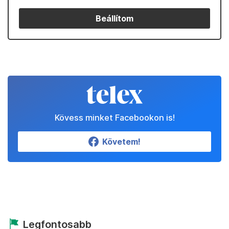
Beállítom
Kövess minket Facebookon is!
Követem!
Legfontosabb