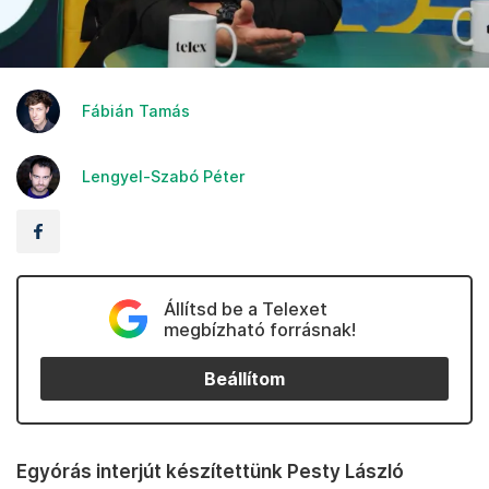
Fábián Tamás
Lengyel-Szabó Péter
Állítsd be a Telexet
megbízható forrásnak!
Beállítom
Egyórás interjút készítettünk Pesty László