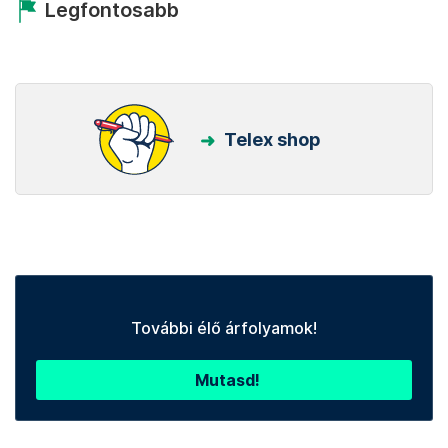
Kövess minket Facebookon is!
Követem!
Legfontosabb
Telex shop