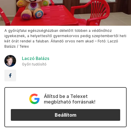
A győrújfalui egészségházban délelőtt többen a védőnőhöz
igyekeznek, a helyettesítő gyermekorvos pedig szeptembertől heti
két órát rendel a faluban. Állandó orvos nem akad – Fotó: Laczó
Balázs / Telex
Laczó Balázs
Győri tudósító
Állítsd be a Telexet
megbízható forrásnak!
Beállítom