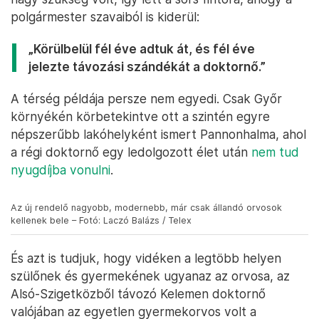
polgármester szavaiból is kiderül:
„Körülbelül fél éve adtuk át, és fél éve
jelezte távozási szándékát a doktornő.”
A térség példája persze nem egyedi. Csak Győr
környékén körbetekintve ott a szintén egyre
népszerűbb lakóhelyként ismert Pannonhalma, ahol
a régi doktornő egy ledolgozott élet után
nem tud
nyugdíjba vonulni
.