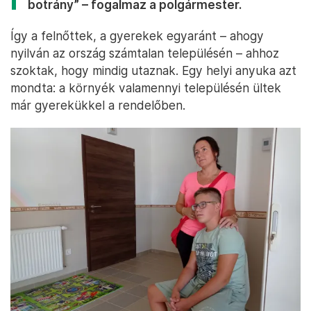
botrány” – fogalmaz a polgármester.
Így a felnőttek, a gyerekek egyaránt – ahogy
nyilván az ország számtalan településén – ahhoz
szoktak, hogy mindig utaznak. Egy helyi anyuka azt
mondta: a környék valamennyi településén ültek
már gyerekükkel a rendelőben.