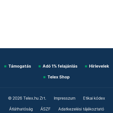
Támogatás
Adó 1% felajánlás
Hírlevelek
Telex Shop
© 2026 Telex.hu Zrt.
Impresszum
Etikai kódex
Átláthatóság
ÁSZF
Adatkezelési tájékoztató