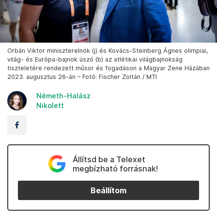
Orbán Viktor miniszterelnök (j) és Kovács-Steinberg Ágnes olimpiai,
világ- és Európa-bajnok úszó (b) az atlétikai világbajnokság
tiszteletére rendezett műsor és fogadáson a Magyar Zene Házában
2023. augusztus 26-án – Fotó: Fischer Zoltán / MTI
Németh-Halász
Nikolett
Állítsd be a Telexet
megbízható forrásnak!
Beállítom