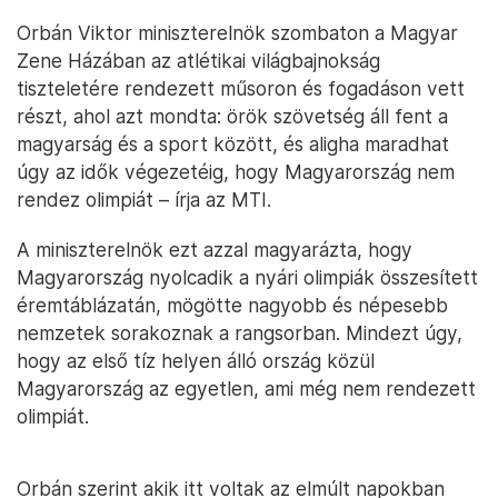
Orbán Viktor miniszterelnök szombaton a Magyar
Zene Házában az atlétikai világbajnokság
tiszteletére rendezett műsoron és fogadáson vett
részt, ahol azt mondta: örök szövetség áll fent a
magyarság és a sport között, és aligha maradhat
úgy az idők végezetéig, hogy Magyarország nem
rendez olimpiát – írja az MTI.
A miniszterelnök ezt azzal magyarázta, hogy
Magyarország nyolcadik a nyári olimpiák összesített
éremtáblázatán, mögötte nagyobb és népesebb
nemzetek sorakoznak a rangsorban. Mindezt úgy,
hogy az első tíz helyen álló ország közül
Magyarország az egyetlen, ami még nem rendezett
olimpiát.
Orbán szerint akik itt voltak az elmúlt napokban