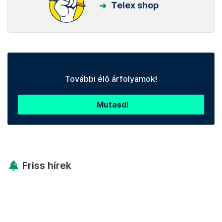
Telex shop
További élő árfolyamok!
Mutasd!
Friss hírek