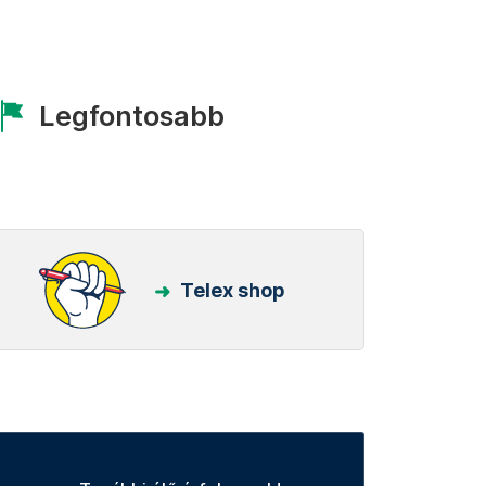
Legfontosabb
Telex shop