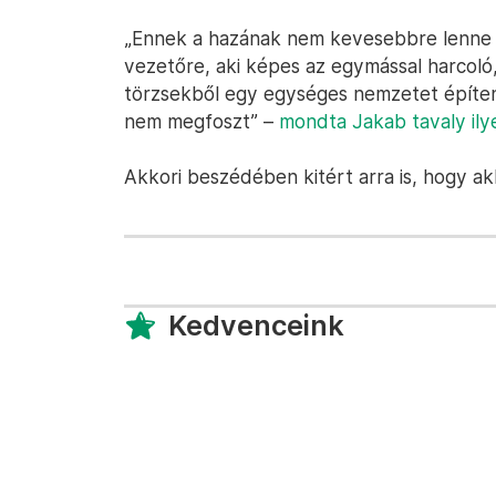
„Ennek a hazának nem kevesebbre lenne s
vezetőre, aki képes az egymással harcoló
törzsekből egy egységes nemzetet építeni
nem megfoszt” –
mondta Jakab tavaly ily
Akkori beszédében kitért arra is, hogy ak
Kedvenceink