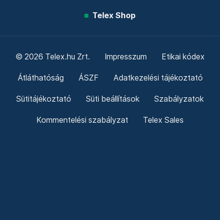
Telex Shop
© 2026 Telex.hu Zrt.
Impresszum
Etikai kódex
Átláthatóság
ÁSZF
Adatkezelési tájékoztató
Sütitájékoztató
Süti beállítások
Szabályzatok
Kommentelési szabályzat
Telex Sales