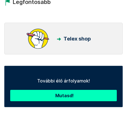
Legfontosabb
Telex shop
További élő árfolyamok!
Mutasd!