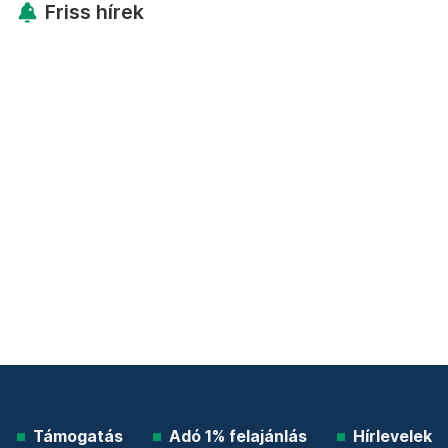
Friss hírek
Támogatás
Adó 1% felajánlás
Hírlevelek