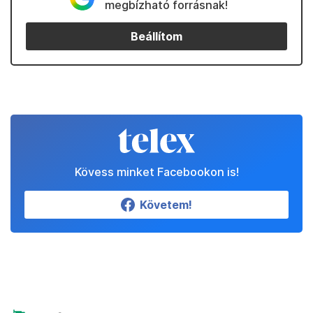
megbízható forrásnak!
Beállítom
Kövess minket Facebookon is!
Követem!