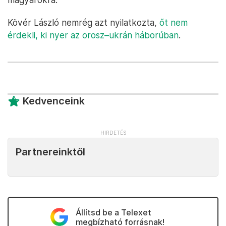
Kövér László nemrég azt nyilatkozta,
őt nem
érdekli, ki nyer az orosz–ukrán háborúban
.
Kedvenceink
Partnereinktől
Állítsd be a Telexet
megbízható forrásnak!