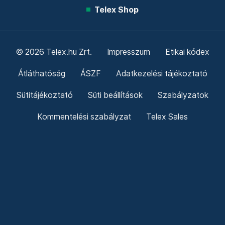
Telex Shop
© 2026 Telex.hu Zrt.
Impresszum
Etikai kódex
Átláthatóság
ÁSZF
Adatkezelési tájékoztató
Sütitájékoztató
Süti beállítások
Szabályzatok
Kommentelési szabályzat
Telex Sales