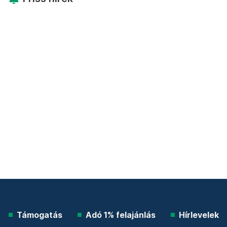
Támogatás
Adó 1% felajánlás
Hírlevelek