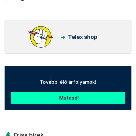
Telex shop
További élő árfolyamok!
Mutasd!
Friss hírek