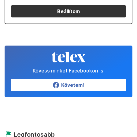
Beállítom
Kövess minket Facebookon is!
Követem!
Legfontosabb