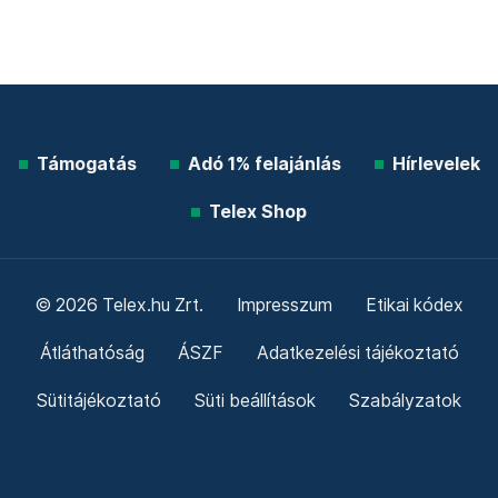
Támogatás
Adó 1% felajánlás
Hírlevelek
Telex Shop
© 2026 Telex.hu Zrt.
Impresszum
Etikai kódex
Átláthatóság
ÁSZF
Adatkezelési tájékoztató
Sütitájékoztató
Süti beállítások
Szabályzatok
Kommentelési szabályzat
Telex Sales