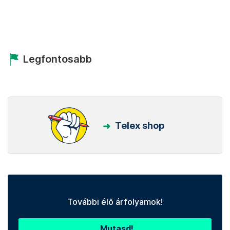
Legfontosabb
Telex shop
További élő árfolyamok!
Mutasd!