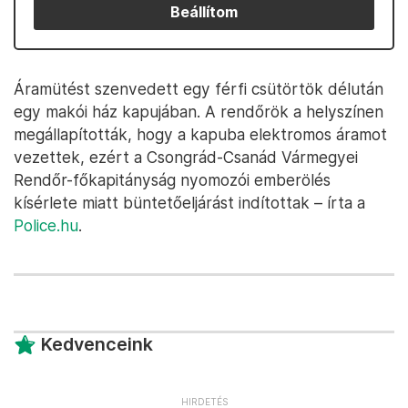
Beállítom
Áramütést szenvedett egy férfi csütörtök délután
egy makói ház kapujában. A rendőrök a helyszínen
megállapították, hogy a kapuba elektromos áramot
vezettek, ezért a Csongrád-Csanád Vármegyei
Rendőr-főkapitányság nyomozói emberölés
kísérlete miatt büntetőeljárást indítottak – írta a
Police.hu
.
Kedvenceink