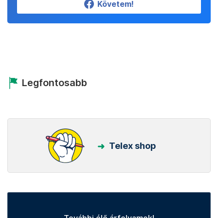
Követem!
Legfontosabb
Telex shop