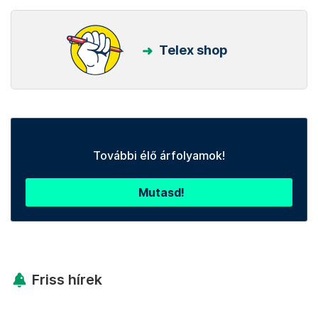
Telex shop
További élő árfolyamok!
Mutasd!
Friss hírek