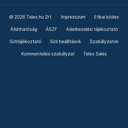
© 2026 Telex.hu Zrt.
Impresszum
Etikai kódex
Átláthatóság
ÁSZF
Adatkezelési tájékoztató
Sütitájékoztató
Süti beállítások
Szabályzatok
Kommentelési szabályzat
Telex Sales