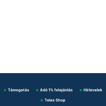
Támogatás
Adó 1% felajánlás
Hírlevelek
Telex Shop