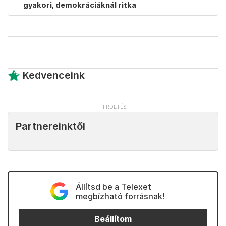
gyakori, demokráciáknál ritka
Kedvenceink
Partnereinktől
Állítsd be a Telexet
megbízható forrásnak!
Beállítom