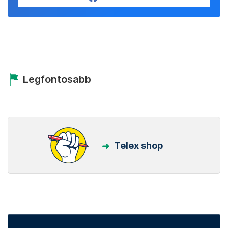
Legfontosabb
Telex shop