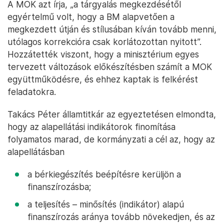
A MOK azt írja, „a tárgyalás megkezdésétől
egyértelmű volt, hogy a BM alapvetően a
megkezdett útján és stílusában kíván tovább menni,
utólagos korrekcióra csak korlátozottan nyitott”.
Hozzátették viszont, hogy a minisztérium egyes
tervezett változások előkészítésben számít a MOK
együttműködésre, és ehhez kaptak is felkérést
feladatokra.
Takács Péter államtitkár az egyeztetésen elmondta,
hogy az alapellátási indikátorok finomítása
folyamatos marad, de kormányzati a cél az, hogy az
alapellátásban
a bérkiegészítés beépítésre kerüljön a
finanszírozásba;
a teljesítés – minősítés (indikátor) alapú
finanszírozás aránya tovább növekedjen, és az