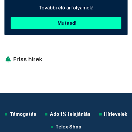
További élő árfolyamok!
Mutasd!
Friss hírek
Támogatás
Adó 1% felajánlás
Hírlevelek
Telex Shop