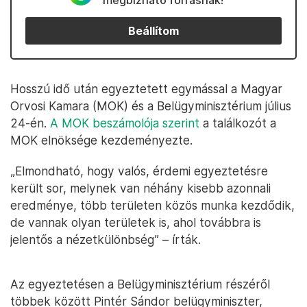
megbízható forrásnak!
Beállítom
Hosszú idő után egyeztetett egymással a Magyar
Orvosi Kamara (MOK) és a Belügyminisztérium július
24-én.
A MOK beszámolója szerint
a találkozót a
MOK elnöksége kezdeményezte.
„Elmondható, hogy valós, érdemi egyeztetésre
került sor, melynek van néhány kisebb azonnali
eredménye, több területen közös munka kezdődik,
de vannak olyan területek is, ahol továbbra is
jelentős a nézetkülönbség” – írták.
Az egyeztetésen a Belügyminisztérium részéről
többek között Pintér Sándor belügyminiszter,