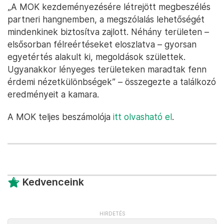
„A MOK kezdeményezésére létrejött megbeszélés
partneri hangnemben, a megszólalás lehetőségét
mindenkinek biztosítva zajlott. Néhány területen –
elsősorban félreértéseket eloszlatva – gyorsan
egyetértés alakult ki, megoldások születtek.
Ugyanakkor lényeges területeken maradtak fenn
érdemi nézetkülönbségek” – összegezte a találkozó
eredményeit a kamara.
A MOK teljes beszámolója
itt olvasható el
.
Kedvenceink