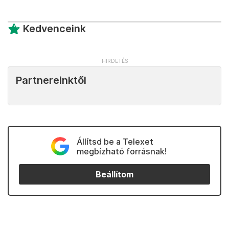
Kedvenceink
Partnereinktől
Állítsd be a Telexet
megbízható forrásnak!
Beállítom