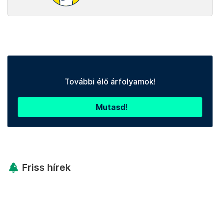
További élő árfolyamok!
Mutasd!
Friss hírek