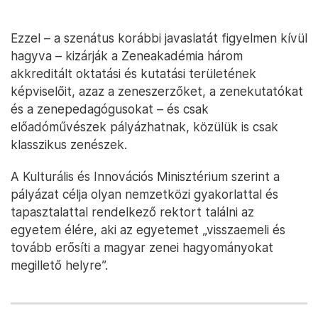
Ezzel – a szenátus korábbi javaslatát figyelmen kívül
hagyva – kizárják a Zeneakadémia három
akkreditált oktatási és kutatási területének
képviselőit, azaz a zeneszerzőket, a zenekutatókat
és a zenepedagógusokat – és csak
előadóművészek pályázhatnak, közülük is csak
klasszikus zenészek.
A Kulturális és Innovációs Minisztérium szerint a
pályázat célja olyan nemzetközi gyakorlattal és
tapasztalattal rendelkező rektort találni az
egyetem élére, aki az egyetemet „visszaemeli és
tovább erősíti a magyar zenei hagyományokat
megillető helyre”.