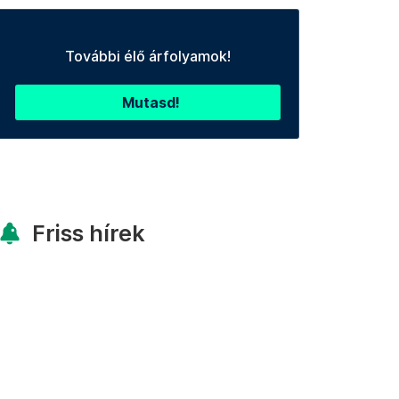
További élő árfolyamok!
Mutasd!
Friss hírek