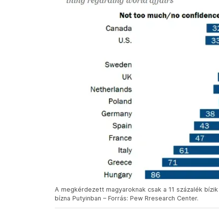
A megkérdezett magyaroknak csak a 11 százalék bízik 
bízna Putyinban – Forrás: Pew Rresearch Center.