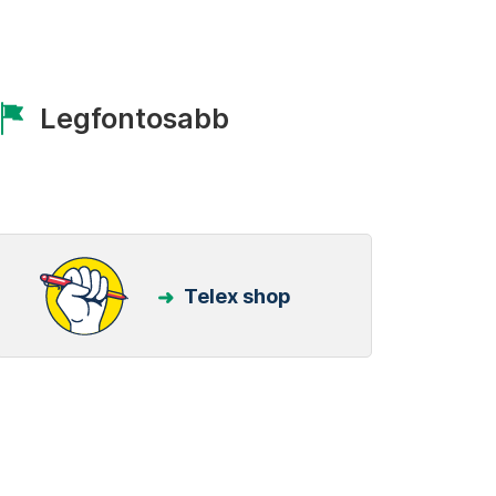
Legfontosabb
Telex shop