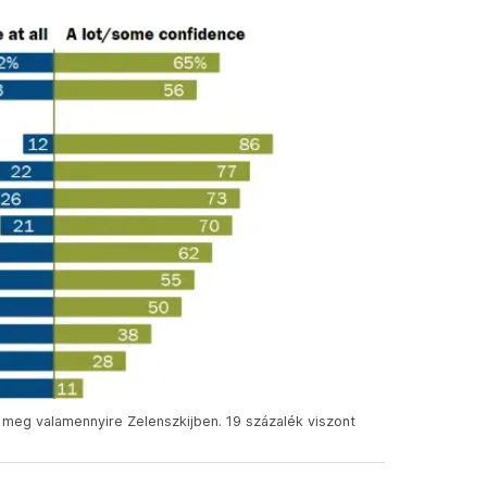
meg valamennyire Zelenszkijben. 19 százalék viszont