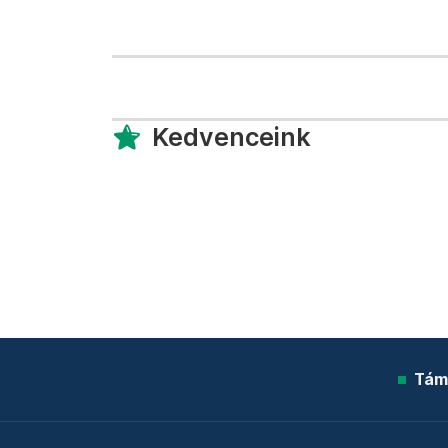
Kedvenceink
Tám