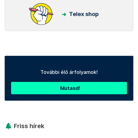
Telex shop
További élő árfolyamok!
Mutasd!
Friss hírek