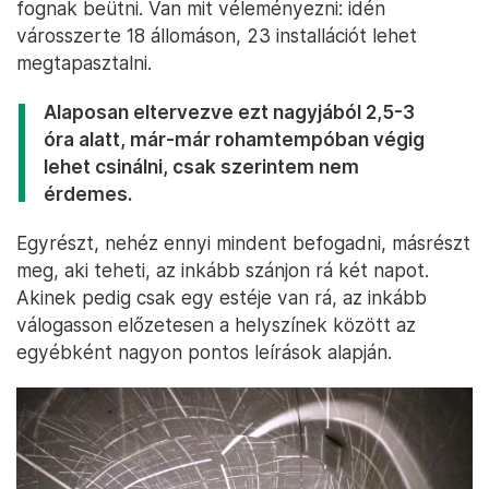
fognak beütni. Van mit véleményezni: idén
városszerte 18 állomáson, 23 installációt lehet
megtapasztalni.
Alaposan eltervezve ezt nagyjából 2,5-3
óra alatt, már-már rohamtempóban végig
lehet csinálni, csak szerintem nem
érdemes.
Egyrészt, nehéz ennyi mindent befogadni, másrészt
meg, aki teheti, az inkább szánjon rá két napot.
Akinek pedig csak egy estéje van rá, az inkább
válogasson előzetesen a helyszínek között az
egyébként nagyon pontos leírások alapján.