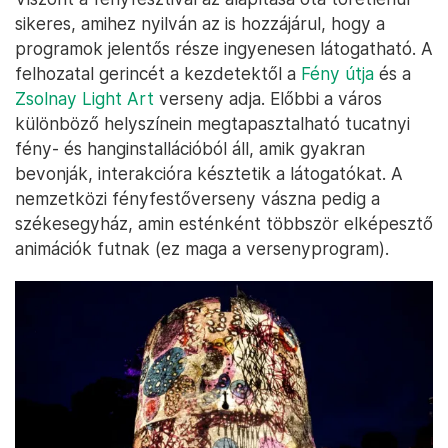
sikeres, amihez nyilván az is hozzájárul, hogy a
programok jelentős része ingyenesen látogatható. A
felhozatal gerincét a kezdetektől a
Fény útja
és a
Zsolnay Light Art
verseny adja. Előbbi a város
különböző helyszínein megtapasztalható tucatnyi
fény- és hanginstallációból áll, amik gyakran
bevonják, interakcióra késztetik a látogatókat. A
nemzetközi fényfestőverseny vászna pedig a
székesegyház, amin esténként többször elképesztő
animációk futnak (ez maga a versenyprogram).