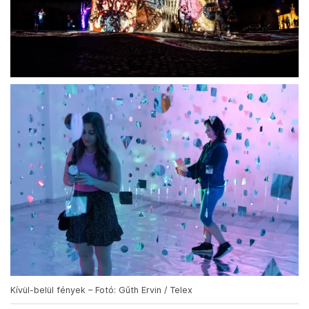
Kívül-belül fények – Fotó: Gűth Ervin / Telex