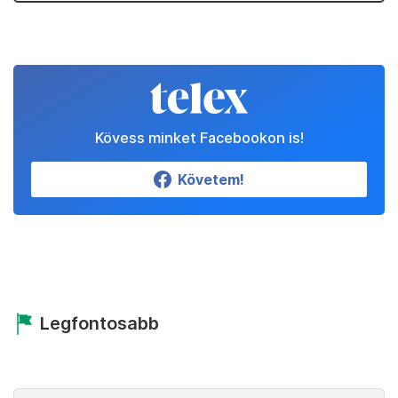
Kövess minket Facebookon is!
Követem!
Legfontosabb