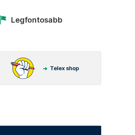
Legfontosabb
Telex shop