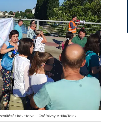
ecsülését követelve – Cséfalvay Attila/Telex