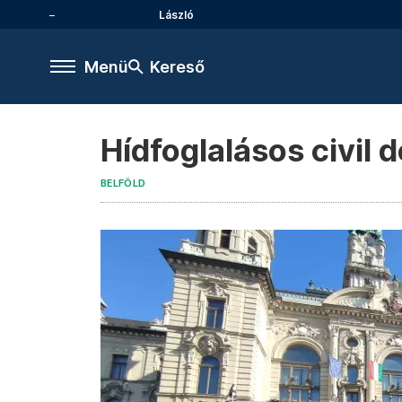
László
Menü
Kereső
Hídfoglalásos civil
BELFÖLD