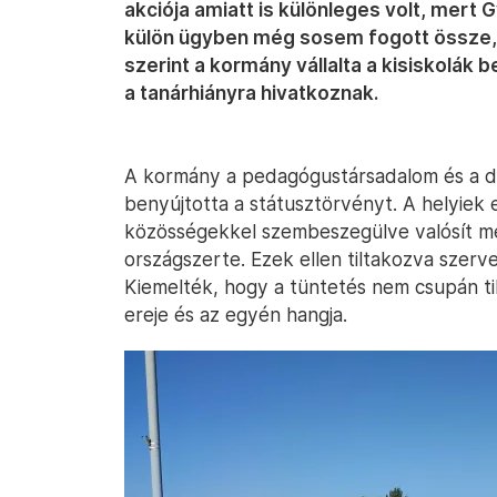
akciója amiatt is különleges volt, mert 
külön ügyben még sosem fogott össze, 
szerint a kormány vállalta a kisiskolák
a tanárhiányra hivatkoznak.
A kormány a pedagógustársadalom és a di
benyújtotta a státusztörvényt. A helyiek 
közösségekkel szembeszegülve valósít 
országszerte. Ezek ellen tiltakozva szerve
Kiemelték, hogy a tüntetés nem csupán ti
ereje és az egyén hangja.