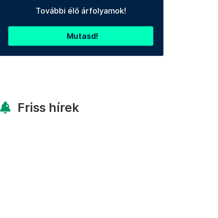
További élő árfolyamok!
Mutasd!
Friss hírek