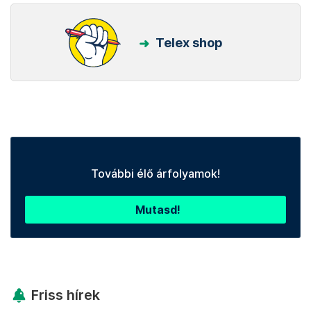
Telex shop
További élő árfolyamok!
Mutasd!
Friss hírek