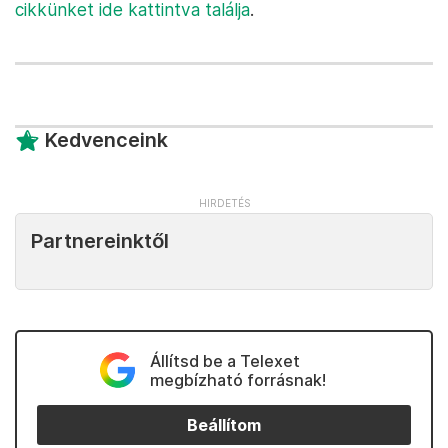
cikkünket ide kattintva találja
.
Kedvenceink
Partnereinktől
Állítsd be a Telexet
megbízható forrásnak!
Beállítom