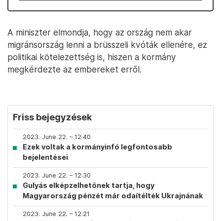
A miniszter elmondja, hogy az ország nem akar
migránsország lenni a brüsszeli kvóták ellenére, ez
politikai kötelezettség is, hiszen a kormány
megkérdezte az embereket erről.
Friss bejegyzések
2023. June 22. – 12:40
Ezek voltak a kormányinfó legfontosabb
bejelentései
2023. June 22. – 12:30
Gulyás elképzelhetőnek tartja, hogy
Magyarország pénzét már odaítélték Ukrajnának
2023. June 22. – 12:21