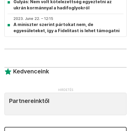
Gulyás: Nem volt kötelezettség egyeztetni az
ukrán kormánnyal a hadifoglyokról
2023. June 22. – 12:15
A miniszter szerint pártokat nem, de
egyesületeket, így a Fidelitast is lehet támogatni
Kedvenceink
Partnereinktől