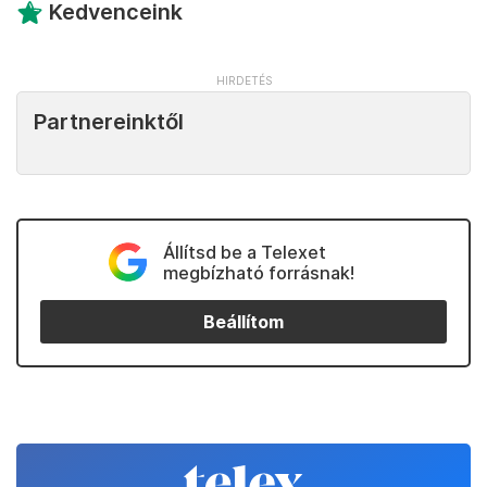
Kedvenceink
Partnereinktől
Állítsd be a Telexet
megbízható forrásnak!
Beállítom