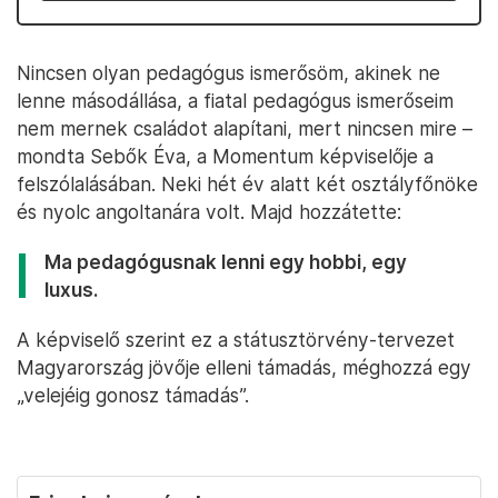
Nincsen olyan pedagógus ismerősöm, akinek ne
lenne másodállása, a fiatal pedagógus ismerőseim
nem mernek családot alapítani, mert nincsen mire –
mondta Sebők Éva, a Momentum képviselője a
felszólalásában. Neki hét év alatt két osztályfőnöke
és nyolc angoltanára volt. Majd hozzátette:
Ma pedagógusnak lenni egy hobbi, egy
luxus.
A képviselő szerint ez a státusztörvény-tervezet
Magyarország jövője elleni támadás, méghozzá egy
„velejéig gonosz támadás”.