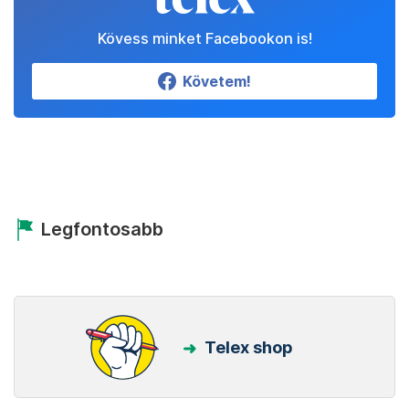
Kövess minket Facebookon is!
Követem!
Legfontosabb
Telex shop