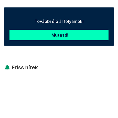
További élő árfolyamok!
Mutasd!
Friss hírek