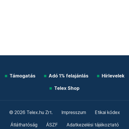
Támogatás
Adó 1% felajánlás
Hírlevelek
Telex Shop
© 2026 Telex.hu Zrt.
Impresszum
Etikai kódex
Átláthatóság
ÁSZF
Adatkezelési tájékoztató