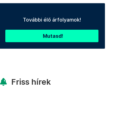
További élő árfolyamok!
Mutasd!
Friss hírek