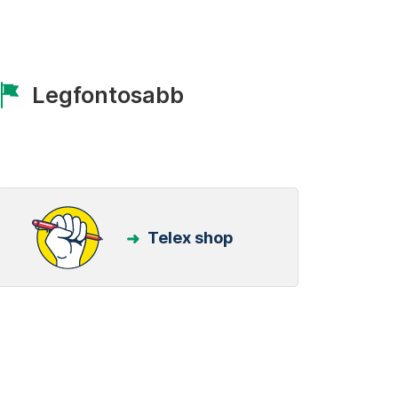
Legfontosabb
Telex shop