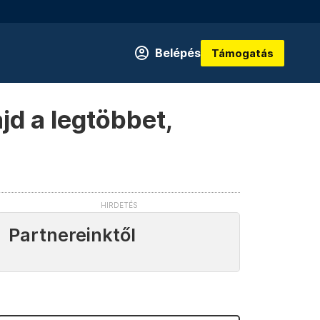
Belépés
Támogatás
jd a legtöbbet,
Partnereinktől